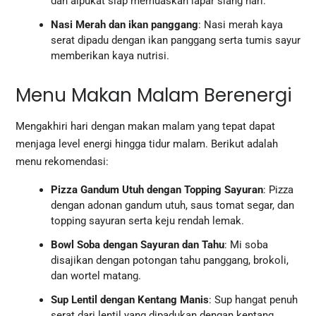
dan alpukat siap memuaskan lapar siang hari.
Nasi Merah dan ikan panggang
: Nasi merah kaya
serat dipadu dengan ikan panggang serta tumis sayur
memberikan kaya nutrisi.
Menu Makan Malam Berenergi
Mengakhiri hari dengan makan malam yang tepat dapat
menjaga level energi hingga tidur malam. Berikut adalah
menu rekomendasi:
Pizza Gandum Utuh dengan Topping Sayuran
: Pizza
dengan adonan gandum utuh, saus tomat segar, dan
topping sayuran serta keju rendah lemak.
Bowl Soba dengan Sayuran dan Tahu
: Mi soba
disajikan dengan potongan tahu panggang, brokoli,
dan wortel matang.
Sup Lentil dengan Kentang Manis
: Sup hangat penuh
serat dari lentil yang dipadukan dengan kentang