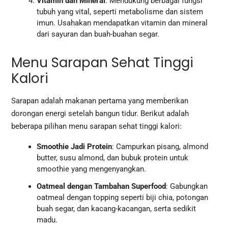
Vitamin dan Mineral
: Mendukung berbagai fungsi
tubuh yang vital, seperti metabolisme dan sistem
imun. Usahakan mendapatkan vitamin dan mineral
dari sayuran dan buah-buahan segar.
Menu Sarapan Sehat Tinggi
Kalori
Sarapan adalah makanan pertama yang memberikan
dorongan energi setelah bangun tidur. Berikut adalah
beberapa pilihan menu sarapan sehat tinggi kalori:
Smoothie Jadi Protein
: Campurkan pisang, almond
butter, susu almond, dan bubuk protein untuk
smoothie yang mengenyangkan.
Oatmeal dengan Tambahan Superfood
: Gabungkan
oatmeal dengan topping seperti biji chia, potongan
buah segar, dan kacang-kacangan, serta sedikit
madu.