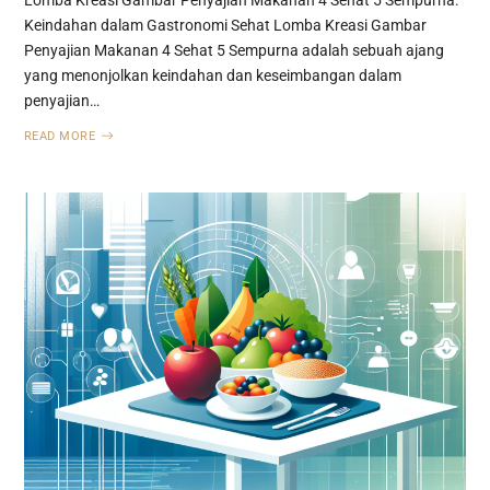
Lomba Kreasi Gambar Penyajian Makanan 4 Sehat 5 Sempurna:
Keindahan dalam Gastronomi Sehat Lomba Kreasi Gambar
Penyajian Makanan 4 Sehat 5 Sempurna adalah sebuah ajang
yang menonjolkan keindahan dan keseimbangan dalam
penyajian…
READ MORE