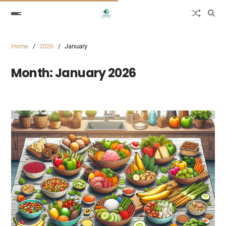
Home
2026
January
Month:
January 2026