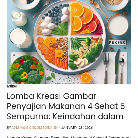
artikel
Lomba Kreasi Gambar
Penyajian Makanan 4 Sehat 5
Sempurna: Keindahan dalam
BY
ADMIN@GONDOMEDIKA.ID
JANUARY 28, 2026