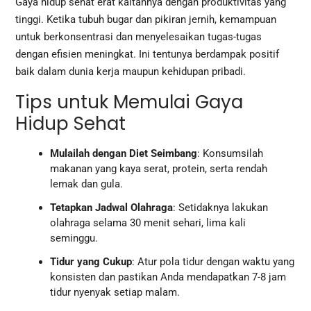
Gaya hidup sehat erat kaitannya dengan produktivitas yang
tinggi. Ketika tubuh bugar dan pikiran jernih, kemampuan
untuk berkonsentrasi dan menyelesaikan tugas-tugas
dengan efisien meningkat. Ini tentunya berdampak positif
baik dalam dunia kerja maupun kehidupan pribadi.
Tips untuk Memulai Gaya
Hidup Sehat
Mulailah dengan Diet Seimbang
: Konsumsilah
makanan yang kaya serat, protein, serta rendah
lemak dan gula.
Tetapkan Jadwal Olahraga
: Setidaknya lakukan
olahraga selama 30 menit sehari, lima kali
seminggu.
Tidur yang Cukup
: Atur pola tidur dengan waktu yang
konsisten dan pastikan Anda mendapatkan 7-8 jam
tidur nyenyak setiap malam.